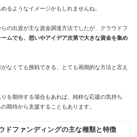
集めるようなイメージかもしれませんね。
からの出資が主な資金調達方法でしたが、クラウドフ
チームでも、想いやアイデア次第で大きな資金を集め
保がなくても挑戦できる、とても画期的な方法と言え
返りを期待する場合もあれば、純粋な応援の気持ち
への期待から支援することもあります。
ウドファンディングの主な種類と特徴