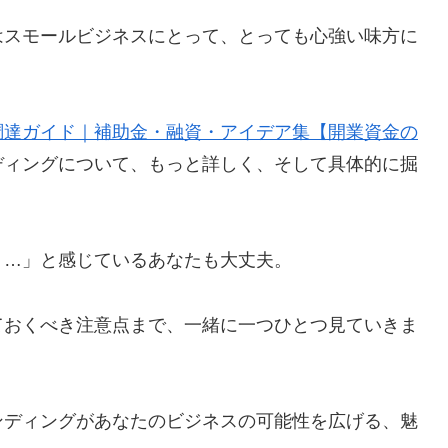
はスモールビジネスにとって、とっても心強い味方に
調達ガイド｜補助金・融資・アイデア集【開業資金の
ディングについて、もっと詳しく、そして具体的に掘
う…」と感じているあなたも大丈夫。
ておくべき注意点まで、一緒に一つひとつ見ていきま
ンディングがあなたのビジネスの可能性を広げる、魅