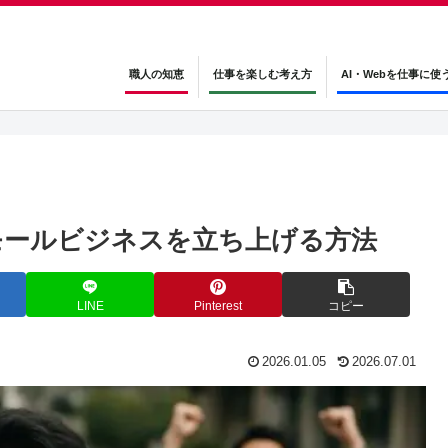
職人の知恵
仕事を楽しむ考え方
AI・Webを仕事に使
モールビジネスを立ち上げる方法
LINE
Pinterest
コピー
2026.01.05
2026.07.01