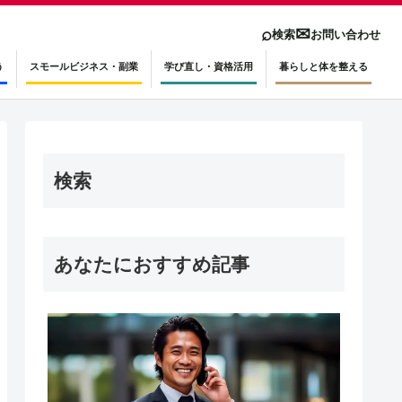
⌕
✉
検索
お問い合わせ
う
スモールビジネス・副業
学び直し・資格活用
暮らしと体を整える
検索
あなたにおすすめ記事