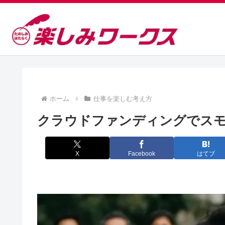
ホーム
仕事を楽しむ考え方
クラウドファンディングでス
X
Facebook
はてブ