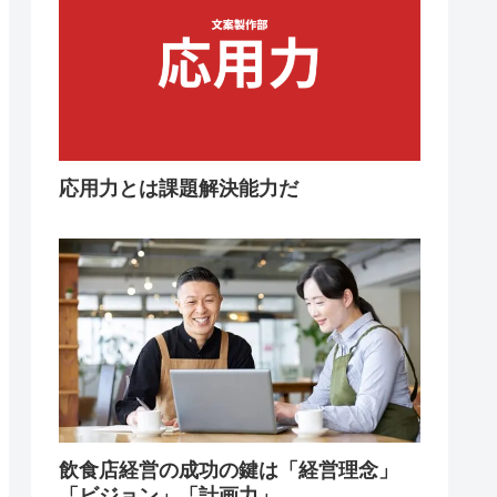
応用力とは課題解決能力だ
飲食店経営の成功の鍵は「経営理念」
「ビジョン」「計画力」