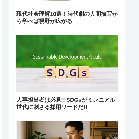
現代社会理解10選！時代劇の人間描写か
ら学べば視野が広がる
人事担当者は必見!! SDGsがミレニアル
世代に刺さる採用ワードだ!!