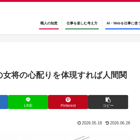
職人の知恵
仕事を楽しむ考え方
AI・Webを仕事に使
の女将の心配りを体現すれば人間関
LINE
Pinterest
コピー
2026.05.18
2026.06.28