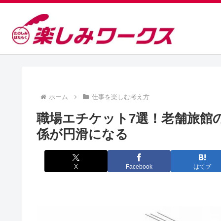
ホーム
仕事を楽しむ考え方
職場エチケット7選！老舗旅館
係が円滑になる
X
Facebook
はてブ