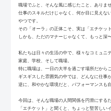
職場でふと、そんな風に感じたこと、ありま
仕事のスキルだけじゃなく、何か目に見えな
やつです。
その「オーラ」の正体こそ、実は「エチケッ
しかも、ただのマナーじゃなくて、もっと深
私たちは日々の生活の中で、様々なコミュニ
家庭、学校、そして職場。
特に職場は、一日の大半を過ごす場所だから
ギスギスした雰囲気の中では、どんなに仕事
逆に、和やかな環境だと、パフォーマンスも
今回は、そんな職場の人間関係を円滑にする
「エチケット」と聞くと、ちょっと堅苦しい