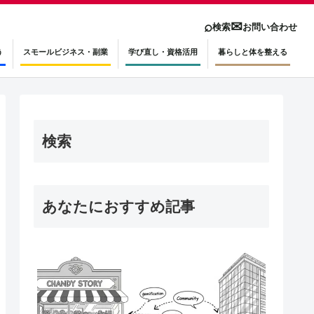
⌕
✉
検索
お問い合わせ
う
スモールビジネス・副業
学び直し・資格活用
暮らしと体を整える
検索
あなたにおすすめ記事