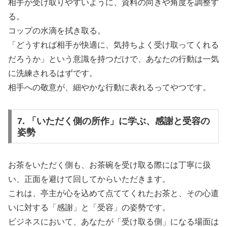
相手が受け取りやすいように、資料の向きや角度を調整す
る。
コップの水滴を拭き取る。
「どうすれば相手が快適に、気持ちよく受け取ってくれる
だろうか」という意識を持つだけで、あなたの行動は一気
に洗練されるはずです。
相手への敬意が、細やかな行動に表れるってやつです。
7. 「いただく側の所作」に学ぶ、感謝と受容の
姿勢
お茶をいただく側も、お茶碗を受け取る際には丁寧に扱
い、正面を避けて回してからいただきます。
これは、亭主が心を込めて点ててくれたお茶と、その心遣
いに対する「感謝」と「受容」の姿勢です。
ビジネスにおいて、あなたが「受け取る側」になる場面は