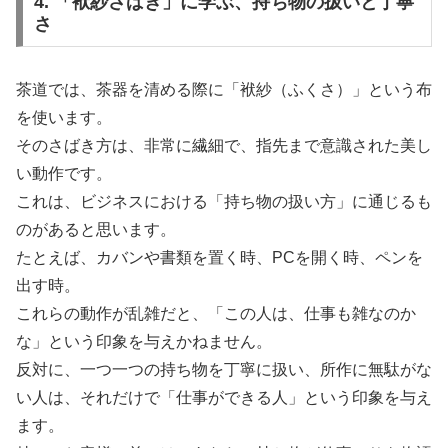
4. 「袱紗さばき」に学ぶ、持ち物の扱いと丁寧
さ
茶道では、茶器を清める際に「袱紗（ふくさ）」という布
を使います。
そのさばき方は、非常に繊細で、指先まで意識された美し
い動作です。
これは、ビジネスにおける「持ち物の扱い方」に通じるも
のがあると思います。
たとえば、カバンや書類を置く時、PCを開く時、ペンを
出す時。
これらの動作が乱雑だと、「この人は、仕事も雑なのか
な」という印象を与えかねません。
反対に、一つ一つの持ち物を丁寧に扱い、所作に無駄がな
い人は、それだけで「仕事ができる人」という印象を与え
ます。