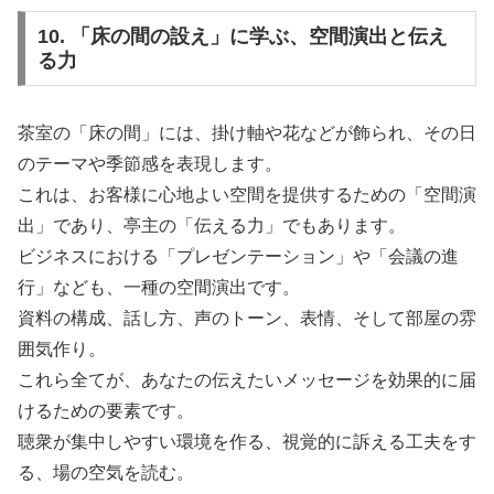
10. 「床の間の設え」に学ぶ、空間演出と伝え
る力
茶室の「床の間」には、掛け軸や花などが飾られ、その日
のテーマや季節感を表現します。
これは、お客様に心地よい空間を提供するための「空間演
出」であり、亭主の「伝える力」でもあります。
ビジネスにおける「プレゼンテーション」や「会議の進
行」なども、一種の空間演出です。
資料の構成、話し方、声のトーン、表情、そして部屋の雰
囲気作り。
これら全てが、あなたの伝えたいメッセージを効果的に届
けるための要素です。
聴衆が集中しやすい環境を作る、視覚的に訴える工夫をす
る、場の空気を読む。