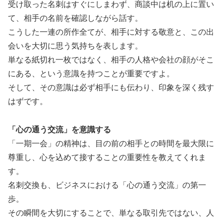
受け取った名刺はすぐにしまわず、商談中は机の上に置い
て、相手の名前を確認しながら話す。
こうした一連の所作全てが、相手に対する敬意と、この出
会いを大切に思う気持ちを表します。
単なる紙切れ一枚ではなく、相手の人格や会社の顔がそこ
にある、という意識を持つことが重要ですよ。
そして、その意識は必ず相手にも伝わり、印象を深く残す
はずです。
「心の通う交流」を意識する
「一期一会」の精神は、目の前の相手との時間を最大限に
尊重し、心を込めて接することの重要性を教えてくれま
す。
名刺交換も、ビジネスにおける「心の通う交流」の第一
歩。
その瞬間を大切にすることで、単なる取引先ではない、人