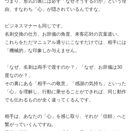
つまり、形式の裏には必ず「なぜそうするのか」という理
由、すなわち「心」が隠されているんですな。
ビジネスマナーも同じです。
名刺交換の仕方、お辞儀の角度、来客応対の言葉遣い。
これらをただマニュアル通りにこなすだけでは、相手には
「機械的」な印象しか与えません。
「なぜ、名刺は両手で渡すのか？」「なぜ、お辞儀は30
度なのか？」
その裏にある「相手への敬意」「感謝の気持ち」といった
「心」を理解し、行動に乗せることができれば、同じ動作
でも伝わるものが全く違ってくるんです。
相手は、あなたの「心」を感じ取り、それが「信頼」へと
繋がっていくんですね。