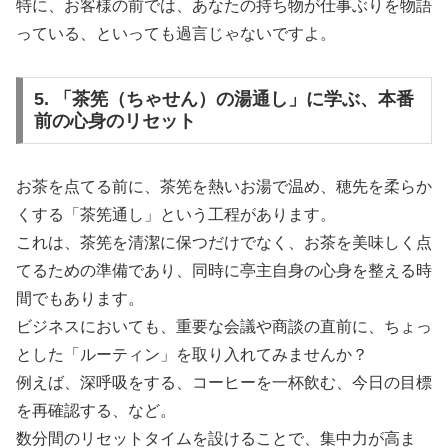
特に、お客様の前では、あなたの持ち物が仕事ぶりを物語
っている、といっても過言じゃないですよ。
5. 「茶筅（ちゃせん）の湯通し」に学ぶ、本番
前の心身のリセット
お茶を点てる前に、茶筅を熱いお湯で温め、穂先を柔らか
くする「茶筅通し」という工程があります。
これは、茶筅を清潔に保つだけでなく、お茶を美味しく点
てるための準備であり、同時に亭主自身の心身を整える時
間でもあります。
ビジネスにおいても、重要な会議や商談の直前に、ちょっ
とした「ルーティン」を取り入れてみませんか？
例えば、深呼吸をする、コーヒーを一杯飲む、今日の目標
を再確認する、など。
数分間のリセットタイムを設けることで、集中力が高ま