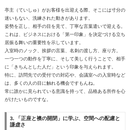
亭主（ていしゅ）がお客様を出迎える際、そこには寸分の
迷いもない、洗練された動きがあります。
姿勢を正し、相手の目を見て、丁寧な言葉遣いで迎える。
これは、ビジネスにおける「第一印象」を決定づける立ち
居振る舞いの重要性を示しています。
入室時のノック、挨拶の言葉、名刺の渡し方、座り方。
一つ一つの動作を丁寧に、そして美しく行うことで、相手
に「きちんとした人だ」という印象を与えられます。
特に、訪問先での受付での対応や、会議室への入室時など
は、多くの人の目に触れる機会ですもんね。
常に誰かに見られている意識を持って、品格ある所作を心
がけたいものですな。
3. 「正座と襖の開閉」に学ぶ、空間への配慮と
謙虚さ