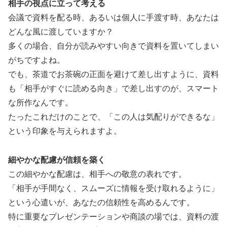
相手の視点に立って考える
会議で資料を配る時、あるいは個人に手渡す時、あなたは
どんな風に渡していますか？
多くの場合、自分が読みやすい向きで資料を置いてしまい
がちですよね。
でも、茶道でお茶碗の正面を避けて差し出すように、資料
も「相手がすぐに読める向き」で差し出すのが、スマート
な所作なんです。
たったこれだけのことで、「この人は気配りができるな」
という印象を与えられますよ。
細やかな配慮が信頼を築く
この細やかな配慮は、相手への敬意の表れです。
「相手が手間なく、スムーズに情報を受け取れるように」
という心遣いが、あなたの信頼性を高めるんです。
特に重要なプレゼンテーションや商談の場では、資料の渡