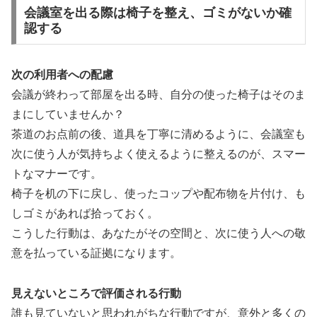
会議室を出る際は椅子を整え、ゴミがないか確
認する
次の利用者への配慮
会議が終わって部屋を出る時、自分の使った椅子はそのま
まにしていませんか？
茶道のお点前の後、道具を丁寧に清めるように、会議室も
次に使う人が気持ちよく使えるように整えるのが、スマー
トなマナーです。
椅子を机の下に戻し、使ったコップや配布物を片付け、も
しゴミがあれば拾っておく。
こうした行動は、あなたがその空間と、次に使う人への敬
意を払っている証拠になります。
見えないところで評価される行動
誰も見ていないと思われがちな行動ですが、意外と多くの