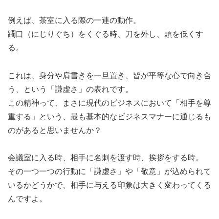
例えば、茶室に入る際の一連の動作。
躙口（にじりぐち）をくぐる時、刀を外し、頭を低くす
る。
これは、身分や肩書きを一旦置き、皆が平等な心で向き合
う、という「謙虚さ」の表れです。
この精神って、まさに現代のビジネスにおいて「相手を尊
重する」という、最も基本的なビジネスマナーに通じるも
のがあると思いませんか？
会議室に入る時、相手に名刺を渡す時、挨拶をする時。
その一つ一つの行動に「謙虚さ」や「敬意」が込められて
いるかどうかで、相手に与える印象は大きく変わってくる
んですよ。