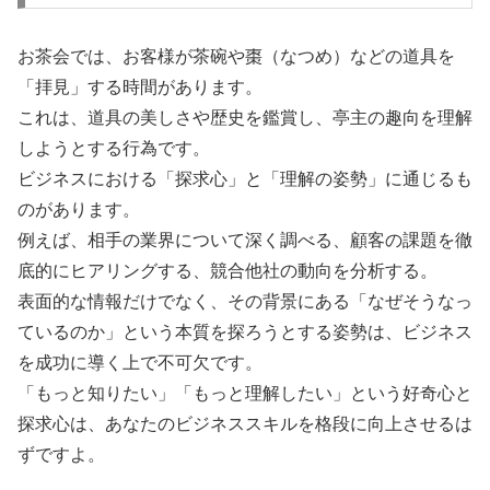
お茶会では、お客様が茶碗や棗（なつめ）などの道具を
「拝見」する時間があります。
これは、道具の美しさや歴史を鑑賞し、亭主の趣向を理解
しようとする行為です。
ビジネスにおける「探求心」と「理解の姿勢」に通じるも
のがあります。
例えば、相手の業界について深く調べる、顧客の課題を徹
底的にヒアリングする、競合他社の動向を分析する。
表面的な情報だけでなく、その背景にある「なぜそうなっ
ているのか」という本質を探ろうとする姿勢は、ビジネス
を成功に導く上で不可欠です。
「もっと知りたい」「もっと理解したい」という好奇心と
探求心は、あなたのビジネススキルを格段に向上させるは
ずですよ。