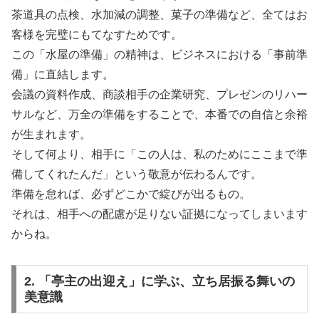
茶道具の点検、水加減の調整、菓子の準備など、全てはお
客様を完璧にもてなすためです。
この「水屋の準備」の精神は、ビジネスにおける「事前準
備」に直結します。
会議の資料作成、商談相手の企業研究、プレゼンのリハー
サルなど、万全の準備をすることで、本番での自信と余裕
が生まれます。
そして何より、相手に「この人は、私のためにここまで準
備してくれたんだ」という敬意が伝わるんです。
準備を怠れば、必ずどこかで綻びが出るもの。
それは、相手への配慮が足りない証拠になってしまいます
からね。
2. 「亭主の出迎え」に学ぶ、立ち居振る舞いの
美意識