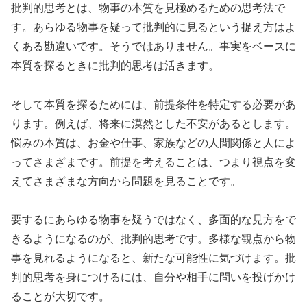
批判的思考とは、物事の本質を見極めるための思考法で
す。あらゆる物事を疑って批判的に見るという捉え方はよ
くある勘違いです。そうではありません。事実をベースに
本質を探るときに批判的思考は活きます。
そして本質を探るためには、前提条件を特定する必要があ
ります。例えば、将来に漠然とした不安があるとします。
悩みの本質は、お金や仕事、家族などの人間関係と人によ
ってさまざまです。前提を考えることは、つまり視点を変
えてさまざまな方向から問題を見ることです。
要するにあらゆる物事を疑うではなく、多面的な見方をで
きるようになるのが、批判的思考です。多様な観点から物
事を見れるようになると、新たな可能性に気づけます。批
判的思考を身につけるには、自分や相手に問いを投げかけ
ることが大切です。