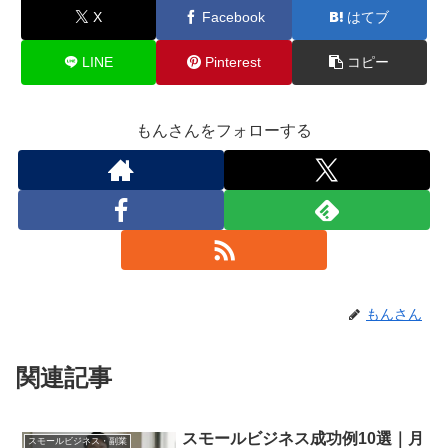
X
Facebook
はてブ
LINE
Pinterest
コピー
もんさんをフォローする
もんさん
関連記事
スモールビジネス成功例10選｜月
スモールビジネス・副業