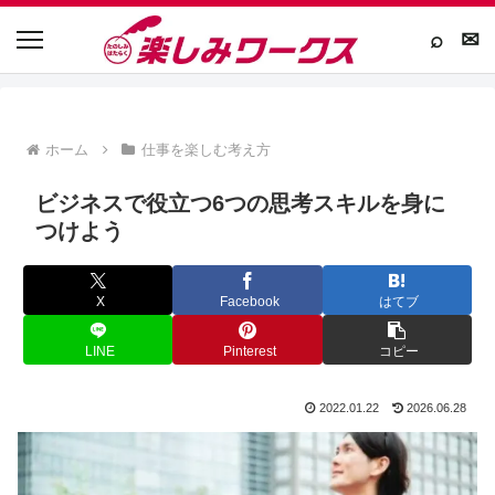
⌕
✉
ホーム
仕事を楽しむ考え方
ビジネスで役立つ6つの思考スキルを身に
つけよう
X
Facebook
はてブ
LINE
Pinterest
コピー
2022.01.22
2026.06.28