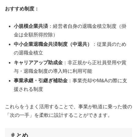
おすすめ制度：
小規模企業共済
：経営者自身の退職金積立制度（掛
金は全額所得控除）
中小企業退職金共済制度（中退共）
：従業員のため
の退職金積立
キャリアアップ助成金
：非正規から正社員登用や賞
与・退職金制度の導入時に利用可能
事業承継・引継ぎ補助金
：事業売却やM&Aの際に支
援される制度
これらをうまく活用することで、事業が軌道に乗った後の
「次の一手」を柔軟に設計することができます。
まとめ