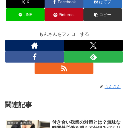
X
Facebook
はてブ
LINE
Pinterest
コピー
もんさんをフォローする
もんさん
関連記事
付き合い残業の対策とは？無駄な
仕事を楽しむ考え方
時間外労働を減らす仕組みづくり