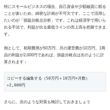
特にスモールビジネスの場合、自己資金や少額融資に頼る
ことが多いため、綿密な計画が不可欠です。ここで活用し
たいのが「損益分岐点分析」です。これは経済学で用いら
れる手法で、利益が出る最低ラインの売上高を把握できま
す。
例として、初期費用が50万円、月の運営費が10万円、1商
品の利益が2,000円であれば、損益分岐点は次のように計
算されます：
コピーする編集する
（50万円＋10万円×月数）
さらに、次のような対策も検討しておきましょう