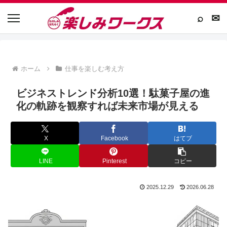
⌕
✉
ホーム
仕事を楽しむ考え方
ビジネストレンド分析10選！駄菓子屋の進
化の軌跡を観察すれば未来市場が見える
X
Facebook
はてブ
LINE
Pinterest
コピー
2025.12.29
2026.06.28