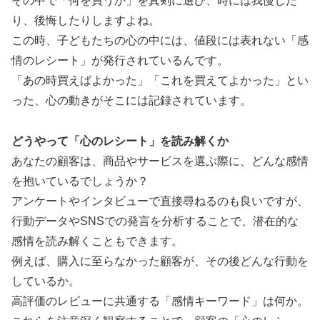
その中で「何を買うか」を真剣に選び、時には我慢した
り、後悔したりしますよね。
この時、子どもたちの心の中には、値段には表れない「感
情のレシート」が発行されているんです。
「あの時買えばよかった」「これを買えてよかった」とい
った、心の動きがそこには記録されています。
どうやって「心のレシート」を読み解くか
あなたの顧客は、商品やサービスを選ぶ際に、どんな感情
を抱いているでしょうか？
アンケートやインタビューで直接尋ねるのも良いですが、
行動データやSNSでの発言を分析することで、潜在的な
感情を読み解くこともできます。
例えば、購入に至らなかった顧客が、その後どんな行動を
しているか。
高評価のレビューに共通する「感情キーワード」は何か。