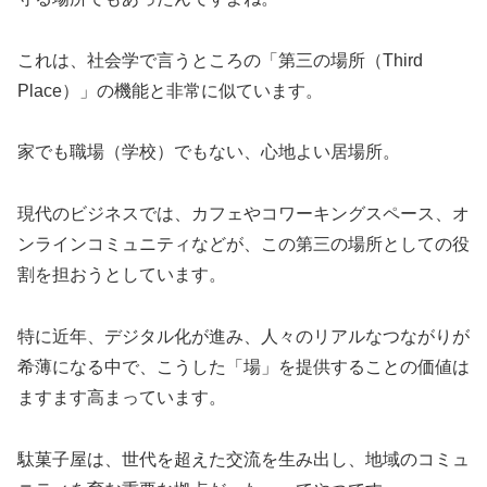
これは、社会学で言うところの「第三の場所（Third
Place）」の機能と非常に似ています。
家でも職場（学校）でもない、心地よい居場所。
現代のビジネスでは、カフェやコワーキングスペース、オ
ンラインコミュニティなどが、この第三の場所としての役
割を担おうとしています。
特に近年、デジタル化が進み、人々のリアルなつながりが
希薄になる中で、こうした「場」を提供することの価値は
ますます高まっています。
駄菓子屋は、世代を超えた交流を生み出し、地域のコミュ