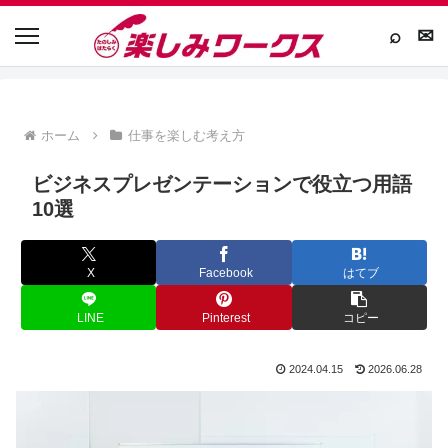
⌕
✉
ホーム
仕事を楽しむ考え方
ビジネスプレゼンテーションで役立つ用語
10選
X
Facebook
はてブ
LINE
Pinterest
コピー
2024.04.15
2026.06.28