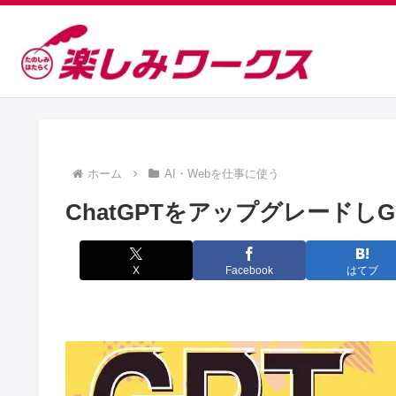
ホーム
AI・Webを仕事に使う
ChatGPTをアップグレードし
X
Facebook
はてブ