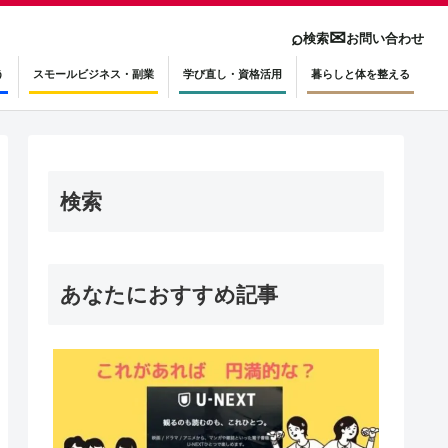
⌕
✉
検索
お問い合わせ
う
スモールビジネス・副業
学び直し・資格活用
暮らしと体を整える
検索
あなたにおすすめ記事