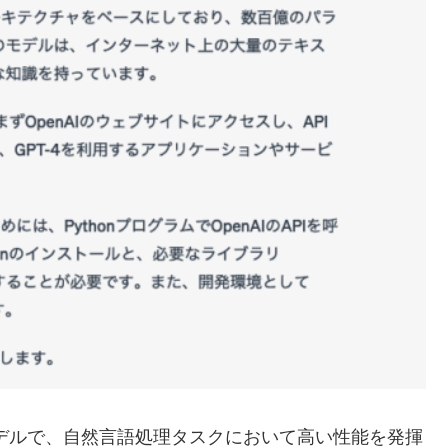
言語モデルで、自然言語処理タスクにおいて高い性能を発揮