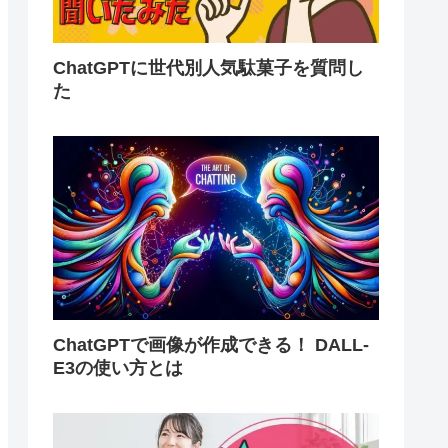
ChatGPTに世代別人気駄菓子を質問し
た
ChatGPTで画像が作成できる！ DALL-
E3の使い方とは