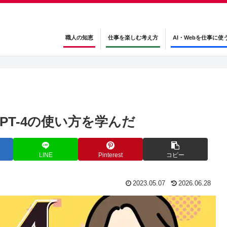
職人の知恵
仕事を楽しむ考え方
AI・Webを仕事に使
GPT-4の使い方を学んだ
LINE
Pinterest
コピー
2023.05.07
2026.06.28