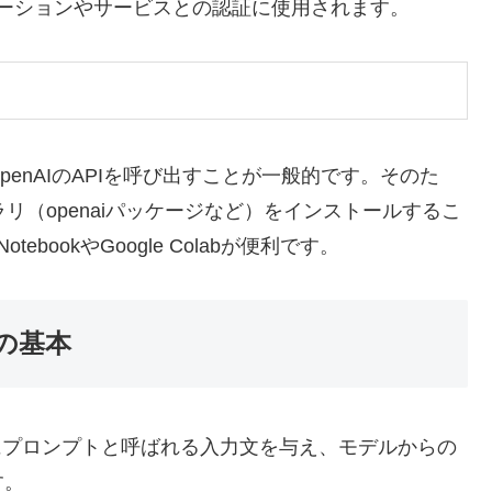
リケーションやサービスとの認証に使用されます。
OpenAIのAPIを呼び出すことが一般的です。そのた
ラリ（openaiパッケージなど）をインストールするこ
ebookやGoogle Colabが便利です。
の基本
主にプロンプトと呼ばれる入力文を与え、モデルからの
す。