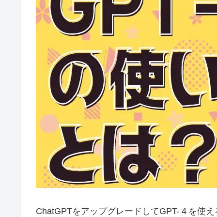
ChatGPTをアップグレードしてGPT-４