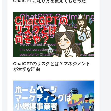
ChatGPTに叱り方を教えてもらった
ChatGPTのリスクとは？マネジメント
が大切な理由