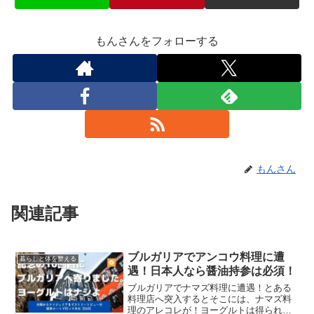
もんさんをフォローする
もんさん
関連記事
ブルガリアでアンコウ料理に遭
暮らしと体を整える
遇！日本人なら醤油持参は必須！
ブルガリアでナマズ料理に遭遇！とある
料理店へ突入するとそこには、ナマズ料
理のアレコレが！ヨーグルトは得られな