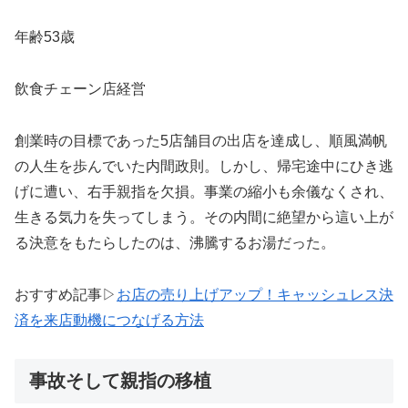
年齢53歳
飲食チェーン店経営
創業時の目標であった5店舗目の出店を達成し、順風満帆
の人生を歩んでいた内間政則。しかし、帰宅途中にひき逃
げに遭い、右手親指を欠損。事業の縮小も余儀なくされ、
生きる気力を失ってしまう。その内間に絶望から這い上が
る決意をもたらしたのは、沸騰するお湯だった。
おすすめ記事▷
お店の売り上げアップ！キャッシュレス決
済を来店動機につなげる方法
事故そして親指の移植