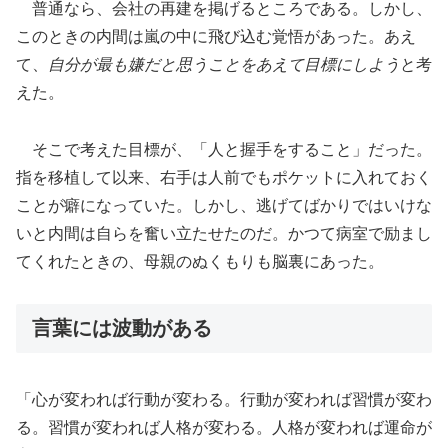
普通なら、会社の再建を掲げるところである。しかし、
このときの内間は嵐の中に飛び込む覚悟があった。あえ
て、
自分が最も嫌だと思うことをあえて目標にしよう
と考
えた。
そこで考えた目標が、「人と握手をすること」だった。
指を移植して以来、右手は人前でもポケットに入れておく
ことが癖になっていた。しかし、逃げてばかりではいけな
いと内間は自らを奮い立たせたのだ。かつて病室で励まし
てくれたときの、母親のぬくもりも脳裏にあった。
言葉には波動がある
「心が変われば行動が変わる。行動が変われば習慣が変わ
る。習慣が変われば人格が変わる。人格が変われば運命が