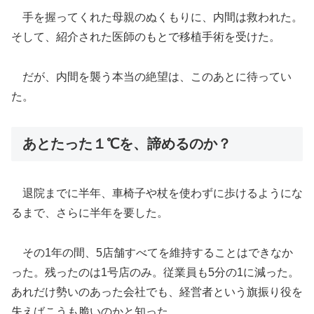
手を握ってくれた母親のぬくもりに、内間は救われた。
そして、紹介された医師のもとで移植手術を受けた。
だが、内間を襲う本当の絶望は、このあとに待ってい
た。
あとたった１℃を、諦めるのか？
退院までに半年、車椅子や杖を使わずに歩けるようにな
るまで、さらに半年を要した。
その1年の間、5店舗すべてを維持することはできなか
った。残ったのは1号店のみ。従業員も5分の1に減った。
あれだけ勢いのあった会社でも、経営者という旗振り役を
失えばこうも脆いのかと知った。