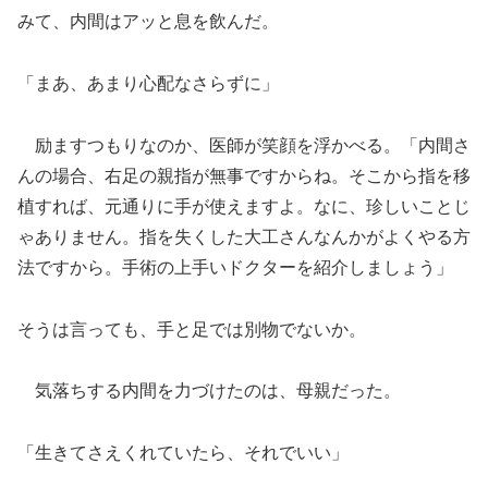
みて、内間はアッと息を飲んだ。
「まあ、あまり心配なさらずに」
励ますつもりなのか、医師が笑顔を浮かべる。「内間さ
んの場合、右足の親指が無事ですからね。そこから指を移
植すれば、元通りに手が使えますよ。なに、珍しいことじ
ゃありません。指を失くした大工さんなんかがよくやる方
法ですから。手術の上手いドクターを紹介しましょう」
そうは言っても、手と足では別物でないか。
気落ちする内間を力づけたのは、母親だった。
「生きてさえくれていたら、それでいい」