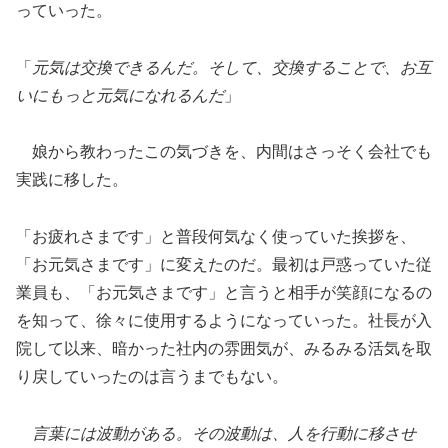
っていった。
「
元気は交換できるんだ。そして、交換することで、お互
いにもっと元気になれるんだ
」
娘から教わったこの気づきを、内間はさっそく会社でも
実践に移した。
「お疲れさまです」と普段何気なく使っていた挨拶を、
「お元気さまです」に変えたのだ。最初は戸惑っていた従
業員も、「お元気さまです」と言うと相手が笑顔になるの
を知って、徐々に使用するようになっていった。社長が入
院して以来、暗かった社内の雰囲気が、みるみる活気を取
り戻していったのは言うまでもない。
言葉には波動がある。その波動は、人を行動に移させ