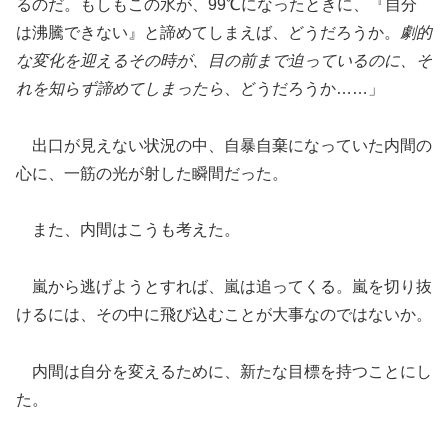
るのだ。もしもこの水が、99℃になったときに、『自分
は沸騰できない』と諦めてしまえば、どうだろうか。
劇的
な変化を迎えるその時が、目の前まで迫っているのに、そ
れを知らず諦めてしまったら
、どうだろうか……」
出口が見えない状況の中、自暴自棄になっていた内間の
心に、一筋の光が射した瞬間だった。
また、内間はこうも考えた。
嵐から逃げようとすれば、嵐は追ってくる。嵐を切り抜
けるには、その中に飛び込むことが大事なのではないか。
内間は自分を変えるために、新たな目標を持つことにし
た。