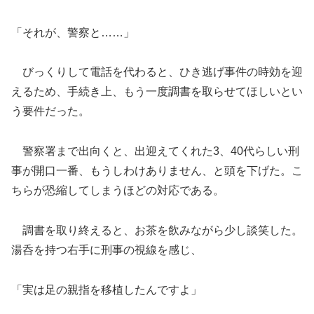
「それが、警察と……」
びっくりして電話を代わると、ひき逃げ事件の時効を迎
えるため、手続き上、もう一度調書を取らせてほしいとい
う要件だった。
警察署まで出向くと、出迎えてくれた3、40代らしい刑
事が開口一番、もうしわけありません、と頭を下げた。こ
ちらが恐縮してしまうほどの対応である。
調書を取り終えると、お茶を飲みながら少し談笑した。
湯呑を持つ右手に刑事の視線を感じ、
「実は足の親指を移植したんですよ」