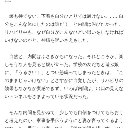
箸も持てない。下着も自分ひとりでは履けない。……自
分をこんな体にしたのは誰だ！ と内間は叫びたかった。
リハビリ中も、なぜ自分がこんなひどい思いをしなければ
いけないのかと、神様を呪いさえもした。
自然と、内間はふさぎがちになった。それどころか、楽
しそうな人を見ると腹が立った。学校の友だちと遊ぶ娘
に、「うるさい！」とつい怒鳴ってしまったときは、「こ
のままじゃいけない」とさすがに自覚したが、リハビリの
効果もなかなか実感できず、いわば内間は、出口の見えな
いトンネルをさまよっている状況だった。
そんな内間を見かねて、少しでも自信をつけてもらおう
と考えたのか、家事を手伝うようにと妻が言ってくるよう