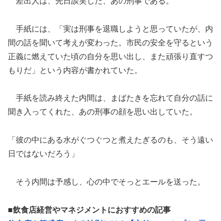
差出人は、先日談笑した、あの刑事である。
手紙には、「実は刑事を退職しようと思っていたが、内
間の話を聞いて考えが変わった。市民の安全を守るという
正義に燃えていた頃の自分を思い出し、また頑張り直すつ
もりだ」という内容が書かれていた。
手紙を読み終えた内間は、まばたきを忘れて自分の話に
聞き入ってくれた、あの刑事の顔を思い出していた。
「彼の中にある水がぐつぐつと煮えたぎるのも、そう遠い
日ではないだろう」
そう内間は予感し、心の中でそっとエールを送った。
■飲食店経営やマネジメントにおすすめの記事