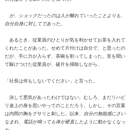
が、ショックだったのは人が離れていったことよりも、
自分自身に対してであった。
あるとき、従業員のひとりが気を利かせてお茶を入れて
くれたことがあった。せめて片付けは自分で、と思ったの
だが、手に力が入らず、茶碗を割ってしまった。音を聞い
て駆けつけた従業員が、破片を掃除しながら、
「社長は何もしないでください」と言った。
決して悪気があったわけではない。むしろ、まだリハビ
リ途上の身を思いやってのことだろう。しかし、その言葉
は内間の胸をグサリと刺した。以来、
自分の無能感にさい
なまれ、電話が鳴っても体が硬直したように動かなくなっ
た
。