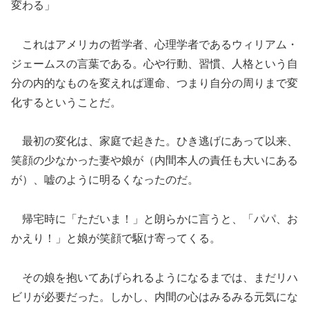
変わる」
これはアメリカの哲学者、心理学者であるウィリアム・
ジェームスの言葉である。心や行動、習慣、人格という自
分の内的なものを変えれば運命、つまり自分の周りまで変
化するということだ。
最初の変化は、家庭で起きた。ひき逃げにあって以来、
笑顔の少なかった妻や娘が（内間本人の責任も大いにある
が）、嘘のように明るくなったのだ。
帰宅時に「ただいま！」と朗らかに言うと、「パパ、お
かえり！」と娘が笑顔で駆け寄ってくる。
その娘を抱いてあげられるようになるまでは、まだリハ
ビリが必要だった。しかし、内間の心はみるみる元気にな