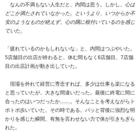
なんの不満もない人生だと、内間は思う。しかし、
心は
どこか満たされていなかった。というより、いつからか不
安のようなものが絶えず、心の隅に根付いているのを感じ
ていた
。
「疲れているのかもしれないな」と、内間はつぶやいた。
5店舗目の出店が終わると、休む間もなく6店舗目、7店舗
目の出店計画が動き出していた。
現場を外れて経営に専念すれば、多少は仕事も楽になる
と思っていたが、大きな間違いだった。最後に終電に間に
合ったのはいつだったか……。そんなことを考えながらト
ボトボ歩いていた、その時である。パッと背後に強烈な明
かりを感じた瞬間、有無を言わせない力で体が引きちぎら
れた。