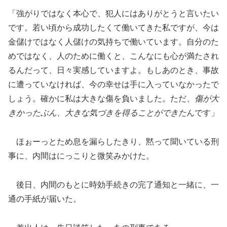
「強がりではなく本心で、犯人にはありがとうと言いたい
です。若い頃から成功したくて働いてきた私ですが、今は
金儲けではなく人儲けの気持ちで働いています。自分のた
めではなく、人のために働くと、こんなにも心が満たされ
るんだって、日々実感していますよ。もしあのとき、事故
に遭っていなければ、今の幸せは手に入っていなかったで
しょう。確かに私は大きな傷を負いました。ただ、
傷が大
きかったぶん、大きな気づきを得ることができた
んです」
ほぉーっとため息を漏らしたきり、黙って聞いている刑
事に、内間はにっこりと微笑みかけた。
後日、内間のもとに時効手続きの完了通知と一緒に、一
通の手紙が届いた。