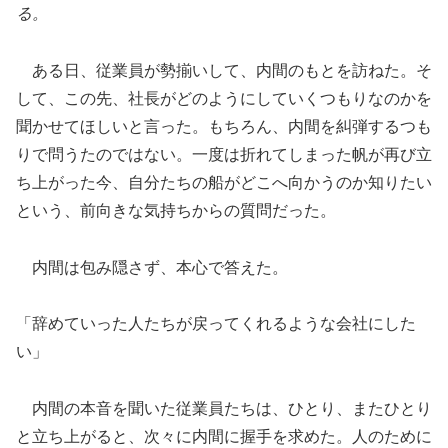
る。
ある日、従業員が勢揃いして、内間のもとを訪ねた。そ
して、この先、社長がどのようにしていくつもりなのかを
聞かせてほしいと言った。もちろん、内間を糾弾するつも
りで問うたのではない。一度は折れてしまった帆が再び立
ち上がった今、自分たちの船がどこへ向かうのか知りたい
という、前向きな気持ちからの質問だった。
内間は包み隠さず、本心で答えた。
「辞めていった人たちが戻ってくれるような会社にした
い」
内間の本音を聞いた従業員たちは、ひとり、またひとり
と立ち上がると、次々に内間に握手を求めた。人のために