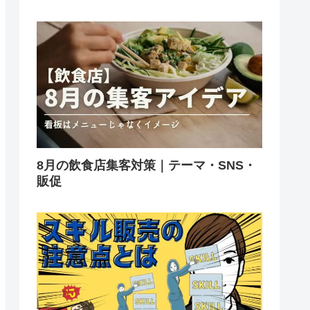
8月の飲食店集客対策｜テーマ・SNS・
販促