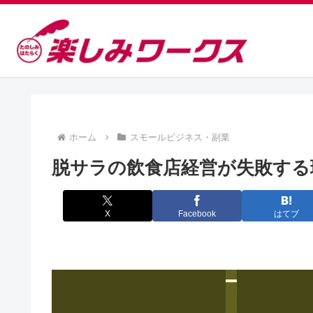
ホーム
スモールビジネス・副業
脱サラの飲食店経営が失敗する
X
Facebook
はてブ