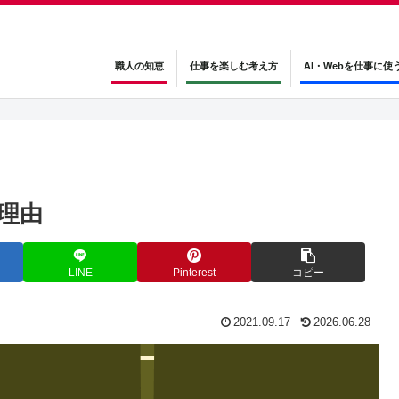
職人の知恵
仕事を楽しむ考え方
AI・Webを仕事に使
理由
LINE
Pinterest
コピー
2021.09.17
2026.06.28