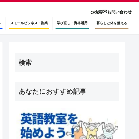
⌕
✉
検索
お問い合わせ
う
スモールビジネス・副業
学び直し・資格活用
暮らしと体を整える
検索
あなたにおすすめ記事