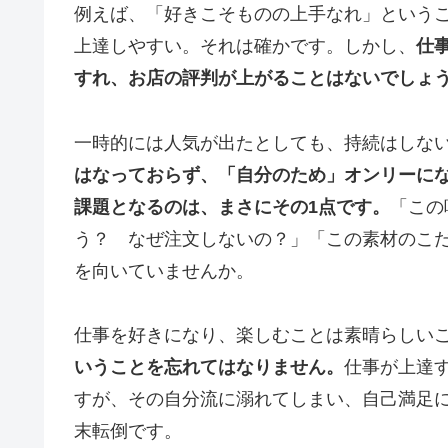
例えば、「好きこそものの上手なれ」という
上達しやすい。それは確かです。しかし、
仕
すれ、お店の評判が上がることはないでしょ
一時的には人気が出たとしても、持続はしな
はなっておらず、「自分のため」オンリーに
課題となるのは、まさにその1点です。
「この
う？ なぜ注文しないの？」「この素材のこ
を向いていませんか。
仕事を好きになり、楽しむことは素晴らしい
いうことを忘れてはなりません。
仕事が上達
すが、その自分流に溺れてしまい、自己満足
末転倒です。