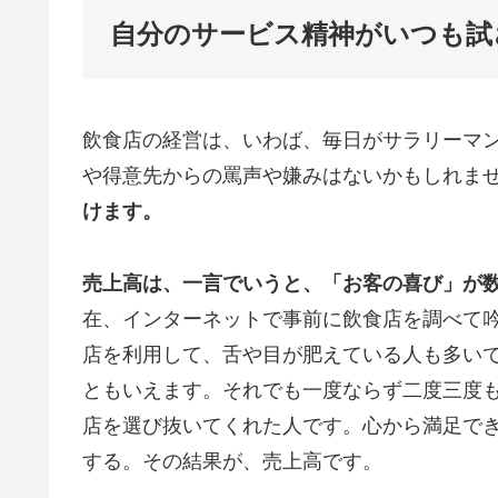
自分のサービス精神がいつも試
飲食店の経営は、いわば、毎日がサラリーマ
や得意先からの罵声や嫌みはないかもしれま
けます。
売上高は、一言でいうと、「お客の喜び」が
在、インターネットで事前に飲食店を調べて
店を利用して、舌や目が肥えている人も多い
ともいえます。それでも一度ならず二度三度
店を選び抜いてくれた人です。心から満足で
する。その結果が、売上高です。