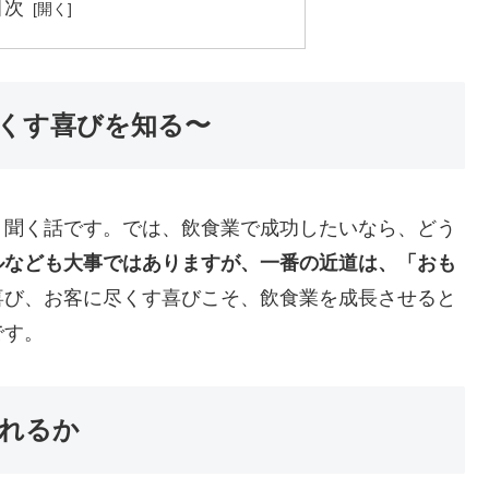
目次
くす喜びを知る〜
く聞く話です。では、飲食業で成功したいなら、どう
ルなども大事ではありますが、一番の近道は、「おも
喜び、お客に尽くす喜びこそ、飲食業を成長させると
です。
れるか