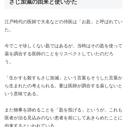
さじ加減の由来と使いかた
江戸時代の医師で大名などの侍医は「お匙」と呼ばれてい
た。
今でこそ珍しくない匙ではあるが、当時はその匙を使って
薬を調合する医師のことをリスペクトしていたのだろ
う。
「生かすも殺すもさじ加減」という言葉もそうした言葉か
ら生まれたの考えられる。要は医師が調合する薬しないと
いう意味である。
また物事を諦めることを「匙を投げる」というが、これも
医者が治る見込みのない患者を前にしてあきらめたことに
由来するといわれている。