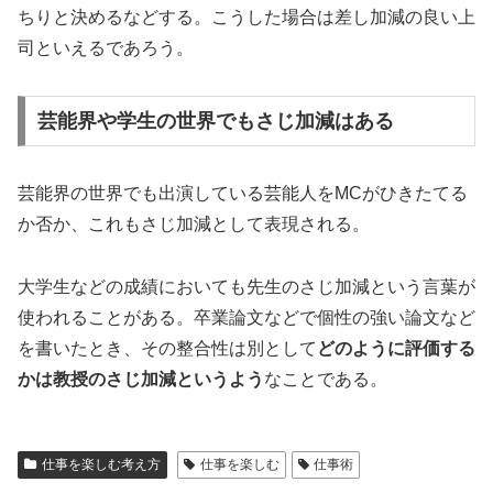
ちりと決めるなどする。こうした場合は差し加減の良い上
司といえるであろう。
芸能界や学生の世界でもさじ加減はある
芸能界の世界でも出演している芸能人をMCがひきたてる
か否か、これもさじ加減として表現される。
大学生などの成績においても先生のさじ加減という言葉が
使われることがある。卒業論文などで個性の強い論文など
を書いたとき、その整合性は別として
どのように評価する
かは教授のさじ加減というよう
なことである。
仕事を楽しむ考え方
仕事を楽しむ
仕事術