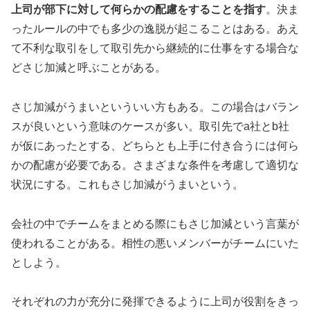
上司が部下に対して何らかの配慮をすることを指す
。決ま
ったルールの中でも多少の逸脱が起こることはある。あえ
て不利な取引をして取引先から継続的に仕事をする場合な
どさじ加減と呼ぶことがある。
さじ加減がうまいといういい方もある。この場合はバラン
スが良いという意味のケースが多い。取引先でa社とb社
が仮にあったとする、どちらとも上手に付き合うには何ら
かの配慮が必要である。さまざまな条件を考慮して適切な
状況にする。これもさじ加減がうまいという。
会社の中でチームをまとめる際にもさじ加減という言葉が
使われることがある。相性の悪いメンバーがチームにいた
としよう。
それぞれの力が充分に発揮できるように上司が役割をきっ