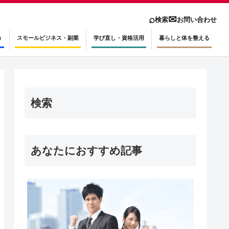
⌕
✉
検索
お問い合わせ
う
スモールビジネス・副業
学び直し・資格活用
暮らしと体を整える
検索
あなたにおすすめ記事