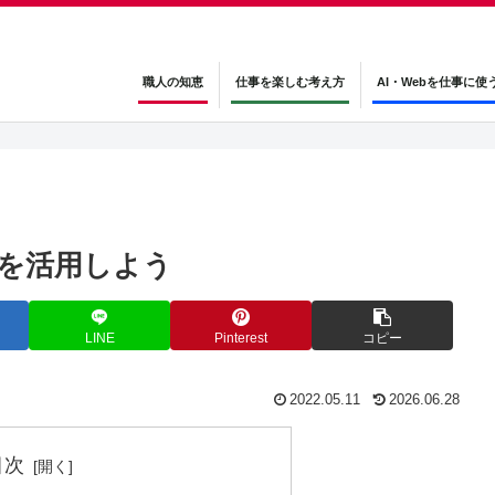
職人の知恵
仕事を楽しむ考え方
AI・Webを仕事に使
を活用しよう
LINE
Pinterest
コピー
2022.05.11
2026.06.28
目次