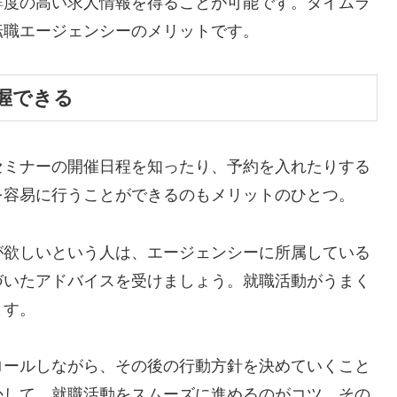
鮮度の高い求人情報を得ることが可能です。タイムラ
転職エージェンシーのメリットです。
握できる
セミナーの開催日程を知ったり、予約を入れたりする
を容易に行うことができるのもメリットのひとつ。
が欲しいという人は、エージェンシーに所属している
づいたアドバイスを受けましょう。就職活動がうまく
ます。
ロールしながら、その後の行動方針を決めていくこと
かして、就職活動をスムーズに進めるのがコツ。その