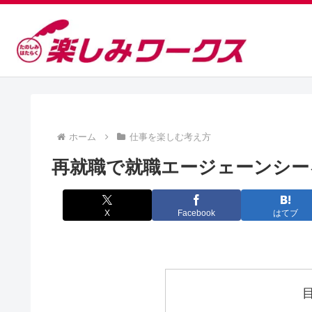
ホーム
仕事を楽しむ考え方
再就職で就職エージェーンシー
X
Facebook
はてブ