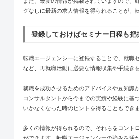
また、最新の情報が掲載されていますので、
グなしに最新の求人情報を得られることが、
登録しておけばセミナー日程も把
転職エージェンシーに登録することで、就職
など、再就職活動に必要な情報収集や手続き
就職を成功させるためのアドバイスや豆知識
コンサルタントから今までの実績や経験に基
いかなくなった時のヒントを得ることもでき
多くの情報が得られるので、それらをコント
ができます。転職エージェンシーの強みを活