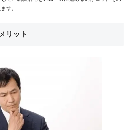
えます。
メリット