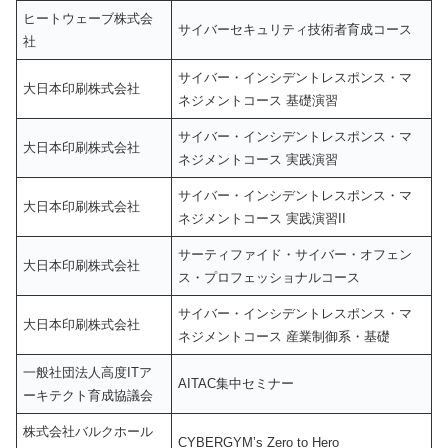
ヒートウェーブ株式会
サイバーセキュリティ技術者育成コース
社
サイバー・インシデントレスポンス・マ
大日本印刷株式会社
ネジメントコース 基礎演習
サイバー・インシデントレスポンス・マ
大日本印刷株式会社
ネジメントコース 実践演習
サイバー・インシデントレスポンス・マ
大日本印刷株式会社
ネジメントコース 実践演習II
サーティファイド・サイバー・オフェン
大日本印刷株式会社
ス・プロフェッショナルコース
サイバー・インシデントレスポンス・マ
大日本印刷株式会社
ネジメントコース 産業制御系・基礎
一般社団法人高度ITア
AITAC集中セミナー
ーキテクト育成協議会
株式会社バルクホール
CYBERGYM’s Zero to Hero