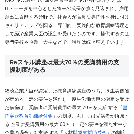
Reスキル講座（第四次産業革命スキル習得講座）とは、
IT・データを中心とした将来の成長が強く見込まれ、雇用
創出に貢献する分野で、社会人が高度な専門性を身に付け
キャリアアップを図る、専門的・実践的な教育訓練講座と
して経済産業大臣の認定を受けたものです。提供するのは
専門学校や企業、大学などで、講座は続々増えています。
Reスキル講座は最大70％の受講費用の支
援制度がある
経済産業大臣が認定した教育訓練講座のうち、厚生労働省
が定める一定の要件を満たし、厚生労働大臣の指定を受け
た講座は、受講者に受講費用の最大 70％を支給 する「
専
門実践教育訓練給付金
」の制度、もしくは受講者が所属す
る 企業に受講費用の最大 60％（一定の要件を満たす中小
企業の場合）を支給 する「
人材開発支援助成金
」の制度