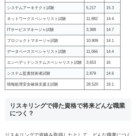
システムアーキテクト試験
5,217
15.3
ネットワークスペシャリスト試験
11,882
14.4
ITサービスマネージャ試験
3,388
14.7
プロジェクトマネージャ試験
10,909
14.1
データベーススペシャリスト試験
11,066
14.4
エンベデッドシステムスペシャリスト試験
3,653
16
システム監査技術者試験
2,879
14.6
情報処理安全確保支援士試験
28,520
19.1
リスキリングで得た資格で将来どんな職業
につく？
リスキリングで資格を取得したとして、どんな職業につく