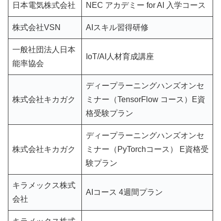
日本電気株式会社
NEC アカデミー for AI 入学コース
株式会社VSN
AIスキル習得研修
一般社団法人日本
IoT/AI人材育成講座
能率協会
ディープラーニングハンズオンセ
株式会社キカガク
ミナー（TensorFlow コース）E資
格受験プラン
ディープラーニングハンズオンセ
株式会社キカガク
ミナー（PyTorchコース） E資格受
験プラン
キラメックス株式
AIコース 4週間プラン
会社