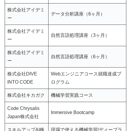
株式会社アイデミ
データ分析講座（6ヶ月）
ー
株式会社アイデミ
自然言語処理講座（3ヶ月）
ー
株式会社アイデミ
自然言語処理講座（6ヶ月）
ー
株式会社DIVE
Webエンジニアコース就職達成プ
INTO CODE
ログラム
株式会社キカガク
機械学習実践コース
Code Chrysalis
Immersive Bootcamp
Japan株式会社
スキルアップAI株
現場で使える機械学習/ディープラ