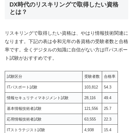
DX時代のリスキリングで取得したい資格
とは？
リスキリングで取得したい資格は、やはり情報技術関連に
なります。下記の表は令和元年の各資格の受験者数と合格
率です。全くデジタルの知識に自信がない方はITパスポー
ト試験がおすすめです。
試験区分
受験者数
合格率
ITパスポート試験
103,812
54.3
情報セキュリティマネジメント試験
28,116
49.4
基本情報技術者試験
121,556
25.7
応用情報技術者試験
63,555
22.3
ITストラテジスト試験
4,938
15.4