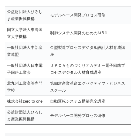
公益財団法人ひろし
モデルベース開発プロセス研修
ま産業振興機構
国立大学法人東海国
制御システム開発のためのＭBＤ
立大学機構
一般社団法人中部産
金型製造プロセスデジタル設計人材育成講
業連盟
座
一般社団法人日本電
ＪＰＣＡものづくりアカデミー電子回路プ
子回路工業会
ロセスデジタル人材育成講座
北九州工業高等専門
第四次産業革命エグゼクティブ・ビジネス
学校
スクール
株式会社zero to one
自動運転システム構築完全講座
公益財団法人ひろし
モデルベース開発プロセス研修
ま産業振興機構