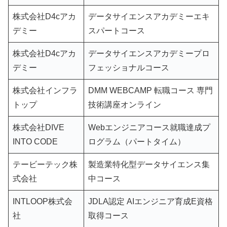
株式会社D4cアカ
データサイエンスアカデミーエキ
デミー
スパートコース
株式会社D4cアカ
データサイエンスアカデミープロ
デミー
フェッショナルコース
株式会社インフラ
DMM WEBCAMP 転職コース 専門
トップ
技術講座オンライン
株式会社DIVE
Webエンジニアコース就職達成プ
INTO CODE
ログラム（パートタイム）
テービーテック株
製造業特化型データサイエンス集
式会社
中コース
INTLOOP株式会
JDLA認定 AIエンジニア育成E資格
社
取得コース