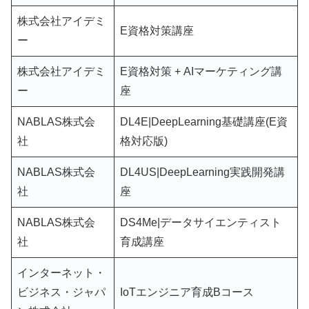
株式会社アイデミ
E資格対策講座
ー
株式会社アイデミ
E資格対策 + AIマーケティング講
ー
座
NABLAS株式会
DL4E|DeepLearning基礎講座(E資
社
格対応版)
NABLAS株式会
DL4US|DeepLearning実践開発講
社
座
NABLAS株式会
DS4Me|データサイエンティスト
社
育成講座
インターネット・
ビジネス・ジャパ
IoTエンジニア育成Bコース