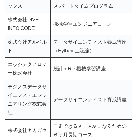
ックス
ス パートタイムプログラム
株式会社DIVE
機械学習エンジニアコース
INTO CODE
株式会社アルベル
データサイエンティスト養成講座
ト
（Python 上級編）
エッジテクノロジ
統計＋R・機械学習講座
ー株式会社
テクノスデータサ
イエンス・エンジ
データサイエンティスト育成講座
ニアリング株式会
社
自走できるＡＩ人材になるための
株式会社キカガク
６ヶ月長期コース