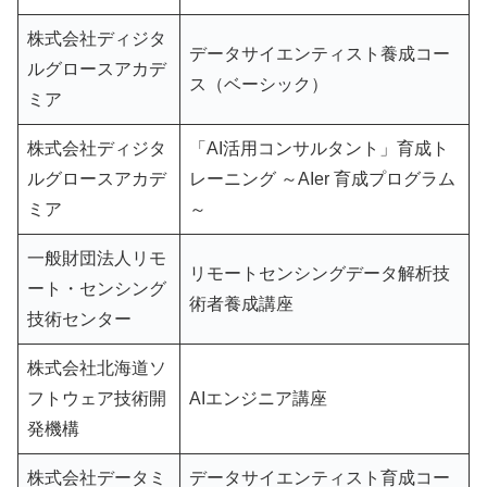
株式会社ディジタ
データサイエンティスト養成コー
ルグロースアカデ
ス（ベーシック）
ミア
株式会社ディジタ
「AI活用コンサルタント」育成ト
ルグロースアカデ
レーニング ～AIer 育成プログラム
ミア
～
一般財団法人リモ
リモートセンシングデータ解析技
ート・センシング
術者養成講座
技術センター
株式会社北海道ソ
フトウェア技術開
AIエンジニア講座
発機構
株式会社データミ
データサイエンティスト育成コー