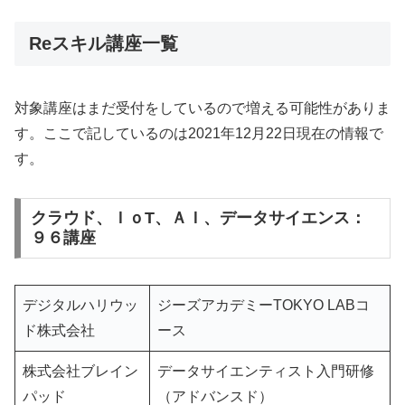
Reスキル講座一覧
対象講座はまだ受付をしているので増える可能性がありま
す。ここで記しているのは2021年12月22日現在の情報で
す。
クラウド、ＩｏT、ＡＩ、データサイエンス：
９６講座
デジタルハリウッ
ジーズアカデミーTOKYO LABコ
ド株式会社
ース
株式会社ブレイン
データサイエンティスト入門研修
パッド
（アドバンスド）