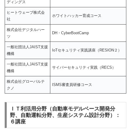
ディングス
ヒートウェーブ株式会
ホワイトハッカー育成コース
社
株式会社デジタルハー
DH・CyberBootCamp
ツ
一般社団法人JAIST支援
IoTセキュリティ実践講座（RESION２）
機構
一般社団法人JAIST支援
サイバーセキュリティ実践（RECS）
機構
株式会社グローバルテ
ISMS審査員研修コース
クノ
ＩＴ利活用分野（自動車モデルベース開発分
野、自動運転分野、生産システム設計分野）：
６講座