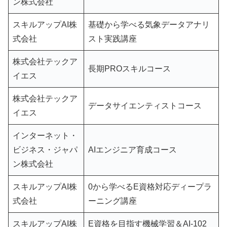
ン株式会社
スキルアップAI株
基礎から学べる気象データアナリ
式会社
スト実践講座
株式会社テックア
長期PROスキルコース
イエス
株式会社テックア
データサイエンティストコース
イエス
インターネット・
ビジネス・ジャパ
AIエンジニア育成コース
ン株式会社
スキルアップAI株
0から学べるE資格対応ディープラ
式会社
ーニング講座
スキルアップAI株
E資格を目指す機械学習＆AI-102