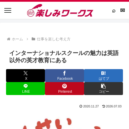
⌕
✉
ホーム
仕事を楽しむ考え方
インターナショナルスクールの魅力は英語
以外の英才教育にある
X
Facebook
はてブ
LINE
Pinterest
コピー
2020.11.27
2026.07.03