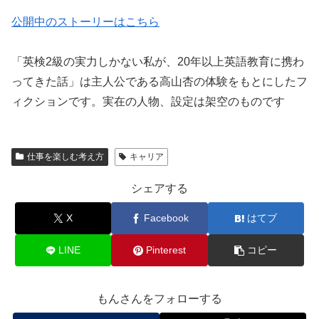
公開中のストーリーはこちら
「英検2級の実力しかない私が、20年以上英語教育に携わ
ってきた話」は主人公である高山杏の体験をもとにしたフ
ィクションです。実在の人物、設定は架空のものです
仕事を楽しむ考え方
キャリア
シェアする
X
Facebook
はてブ
LINE
Pinterest
コピー
もんさんをフォローする