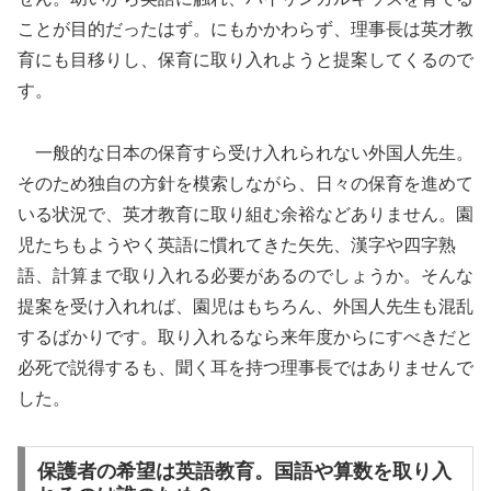
ことが目的だったはず。にもかかわらず、理事長は英才教
育にも目移りし、保育に取り入れようと提案してくるので
す。
一般的な日本の保育すら受け入れられない外国人先生。
そのため独自の方針を模索しながら、日々の保育を進めて
いる状況で、英才教育に取り組む余裕などありません。園
児たちもようやく英語に慣れてきた矢先、漢字や四字熟
語、計算まで取り入れる必要があるのでしょうか。そんな
提案を受け入れれば、園児はもちろん、外国人先生も混乱
するばかりです。取り入れるなら来年度からにすべきだと
必死で説得するも、聞く耳を持つ理事長ではありませんで
した。
保護者の希望は英語教育。国語や算数を取り入