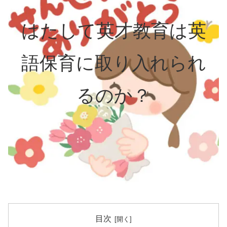
はたして英才教育は英
語保育に取り入れられ
るのか？
目次