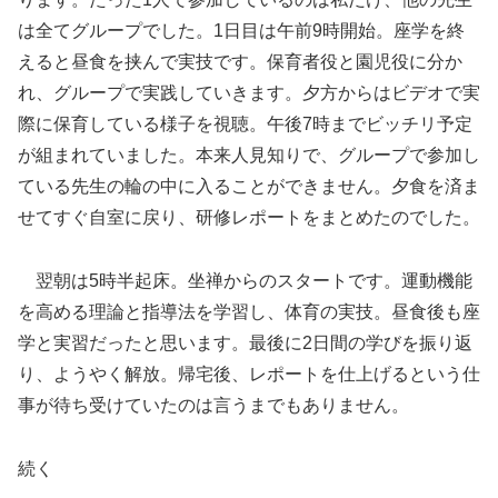
は全てグループでした。1日目は午前9時開始。座学を終
えると昼食を挟んで実技です。保育者役と園児役に分か
れ、グループで実践していきます。夕方からはビデオで実
際に保育している様子を視聴。午後7時までビッチリ予定
が組まれていました。本来人見知りで、グループで参加し
ている先生の輪の中に入ることができません。夕食を済ま
せてすぐ自室に戻り、研修レポートをまとめたのでした。
翌朝は5時半起床。坐禅からのスタートです。運動機能
を高める理論と指導法を学習し、体育の実技。昼食後も座
学と実習だったと思います。最後に2日間の学びを振り返
り、ようやく解放。帰宅後、レポートを仕上げるという仕
事が待ち受けていたのは言うまでもありません。
続く