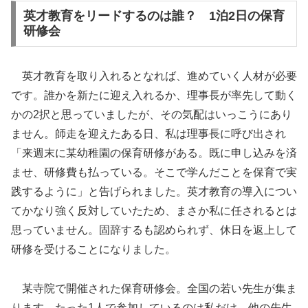
英才教育をリードするのは誰？ 1泊2日の保育
研修会
英才教育を取り入れるとなれば、進めていく人材が必要
です。誰かを新たに迎え入れるか、理事長が率先して動く
かの2択と思っていましたが、その気配はいっこうにあり
ません。師走を迎えたある日、私は理事長に呼び出され
「来週末に某幼稚園の保育研修がある。既に申し込みを済
ませ、研修費も払っている。そこで学んだことを保育で実
践するように」と告げられました。英才教育の導入につい
てかなり強く反対していたため、まさか私に任されるとは
思っていません。固辞するも認められず、休日を返上して
研修を受けることになりました。
某寺院で開催された保育研修会。全国の若い先生が集ま
ります。たった1人で参加しているのは私だけ、他の先生