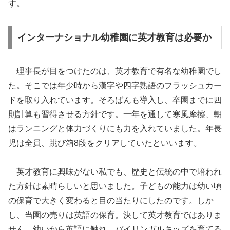
す。
インターナショナル幼稚園に英才教育は必要か
理事長が目をつけたのは、英才教育で有名な幼稚園でし
た。そこでは年少時から漢字や四字熟語のフラッシュカー
ドを取り入れています。そろばんも導入し、卒園までに四
則計算も習得させる方針です。一年を通して寒風摩擦、朝
はランニングと体力づくりにも力を入れていました。年長
児は全員、跳び箱8段をクリアしていたといいます。
英才教育に興味がない私でも、歴史と伝統の中で培われ
た方針は素晴らしいと思いました。子どもの能力は幼い頃
の保育で大きく変わると目の当たりにしたのです。しか
し、当園の売りは英語の保育。決して英才教育ではありま
せん。幼いから英語に触れ、バイリンガルキッズを育てる