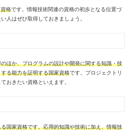
家資格
です。情報技術関連の資格の初歩となる位置づ
たい人はぜひ取得しておきましょう。
得のほか、プログラムの設計や開発に関する知識・技
トする能力を証明する国家資格
です。プロジェクトリ
しておきたい資格といえます。
れる国家資格です。応用的知識や技術に加え、情報技