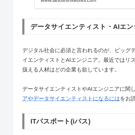
www.tanoshimiworks.com
データサイエンティスト・AIエン
デジタル社会に必須と言われるのが、ビッグ
イエンティストとAIエンジニア。最近ではリ
扱える人材はどの企業も欲しています。
データサイエンティストやAIエンジニアに関
アやデータサイエンティストになるには
をお
ITパスポート(iパス)