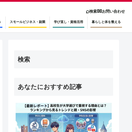
⌕
✉
検索
お問い合わせ
う
スモールビジネス・副業
学び直し・資格活用
暮らしと体を整える
検索
あなたにおすすめ記事