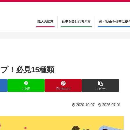
職人の知恵
仕事を楽しむ考え方
AI・Webを仕事に使
プ！必見15種類
LINE
Pinterest
コピー
2020.10.07
2026.07.01