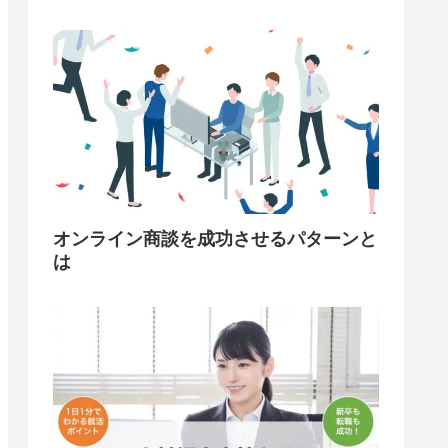
オンライン商談を成功させるパターンと
は