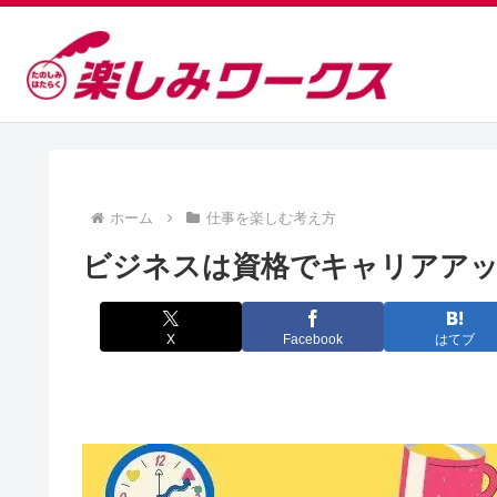
ホーム
仕事を楽しむ考え方
ビジネスは資格でキャリアアッ
X
Facebook
はてブ