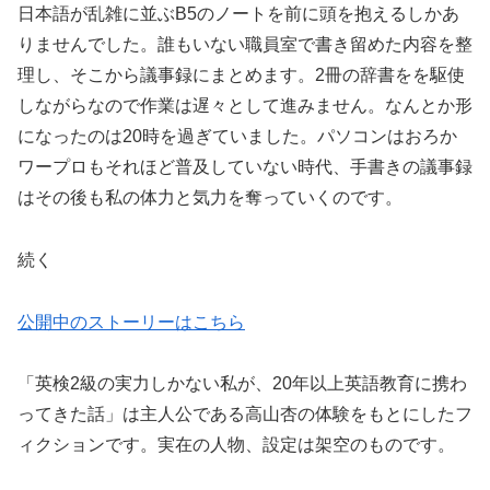
日本語が乱雑に並ぶB5のノートを前に頭を抱えるしかあ
りませんでした。誰もいない職員室で書き留めた内容を整
理し、そこから議事録にまとめます。2冊の辞書をを駆使
しながらなので作業は遅々として進みません。なんとか形
になったのは20時を過ぎていました。パソコンはおろか
ワープロもそれほど普及していない時代、手書きの議事録
はその後も私の体力と気力を奪っていくのです。
続く
公開中のストーリーはこちら
「英検2級の実力しかない私が、20年以上英語教育に携わ
ってきた話」は主人公である高山杏の体験をもとにしたフ
ィクションです。実在の人物、設定は架空のものです。