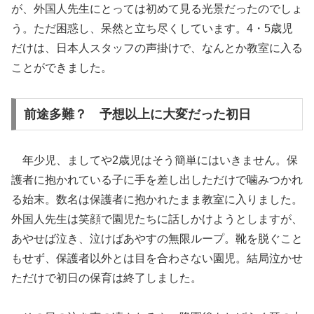
が、外国人先生にとっては初めて見る光景だったのでしょ
う。ただ困惑し、呆然と立ち尽くしています。4・5歳児
だけは、日本人スタッフの声掛けで、なんとか教室に入る
ことができました。
前途多難？ 予想以上に大変だった初日
年少児、ましてや2歳児はそう簡単にはいきません。保
護者に抱かれている子に手を差し出しただけで噛みつかれ
る始末。数名は保護者に抱かれたまま教室に入りました。
外国人先生は笑顔で園児たちに話しかけようとしますが、
あやせば泣き、泣けばあやすの無限ループ。靴を脱ぐこと
もせず、保護者以外とは目を合わさない園児。結局泣かせ
ただけで初日の保育は終了しました。