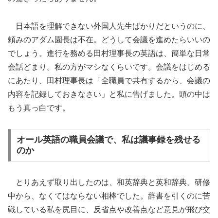
日本語を理解できない外国人先生ばかりだというのに、
頼みのアダム園長は不在。どうして会議を進めたらいいの
でしょう。進行を務める田村理事長の英語は、簡単な日常
会話どまり。私の方がマシなくらいです。会議をはじめる
にあたり、田村理事長は「全職員で共有するから、会議の
内容を記録しておきなさい」と私に告げました。頭の中は
もう真っ白です。
オール英語の職員会議で、私は議事録を残せる
のか
とりあえず取り出したのは、和英辞典と英和辞典。研修
中から、なくてはならない相棒でした。辞書を引くのに苦
戦している私を尻目に、反省点や改善点など意見が飛び交