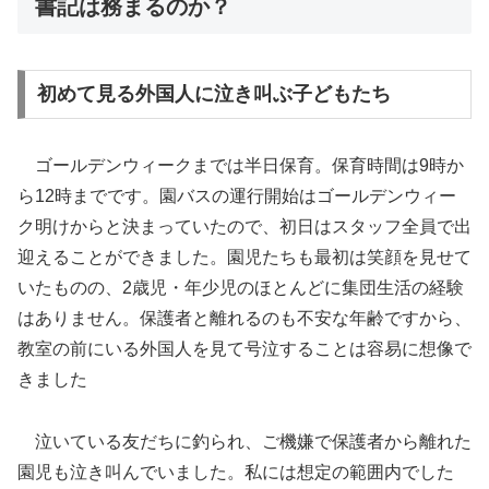
書記は務まるのか？
初めて見る外国人に泣き叫ぶ子どもたち
ゴールデンウィークまでは半日保育。保育時間は9時か
ら12時までです。園バスの運行開始はゴールデンウィー
ク明けからと決まっていたので、初日はスタッフ全員で出
迎えることができました。園児たちも最初は笑顔を見せて
いたものの、2歳児・年少児のほとんどに集団生活の経験
はありません。保護者と離れるのも不安な年齢ですから、
教室の前にいる外国人を見て号泣することは容易に想像で
きました
泣いている友だちに釣られ、ご機嫌で保護者から離れた
園児も泣き叫んでいました。私には想定の範囲内でした