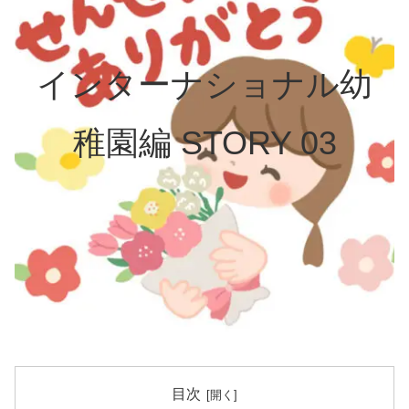
インターナショナル幼
稚園編 STORY 03
目次