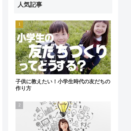
人気記事
子供に教えたい！小学生時代の友だちの
作り方