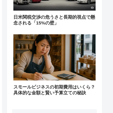
日米関税交渉の危うさと長期的視点で懸
念される「15%の壁」
スモールビジネスの初期費用はいくら？
具体的な金額と賢い予算立ての秘訣