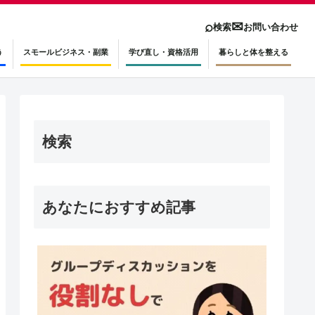
⌕
✉
検索
お問い合わせ
う
スモールビジネス・副業
学び直し・資格活用
暮らしと体を整える
検索
あなたにおすすめ記事