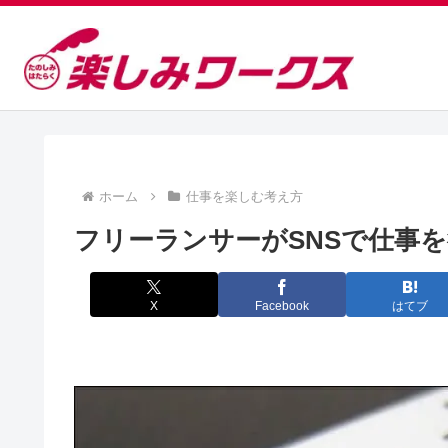
ホーム
仕事を楽しむ考え方
フリーランサーがSNSで仕事を
X
Facebook
はてブ