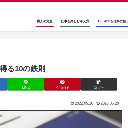
職人の知恵
仕事を楽しむ考え方
AI・Webを仕事に使
得る10の鉄則
LINE
Pinterest
コピー
2022.05.26
2026.06.28