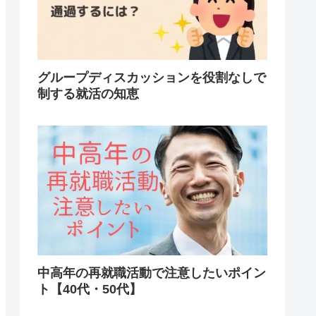
グループディスカッションを役割なしで
制する就活の知恵
中高年の再就職活動で注意したいポイン
ト【40代・50代】