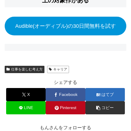
上の対象作がある
Audible(オーディブル)の30日間無料を試す
仕事を楽しむ考え方
キャリア
シェアする
X
Facebook
はてブ
LINE
Pinterest
コピー
もんさんをフォローする