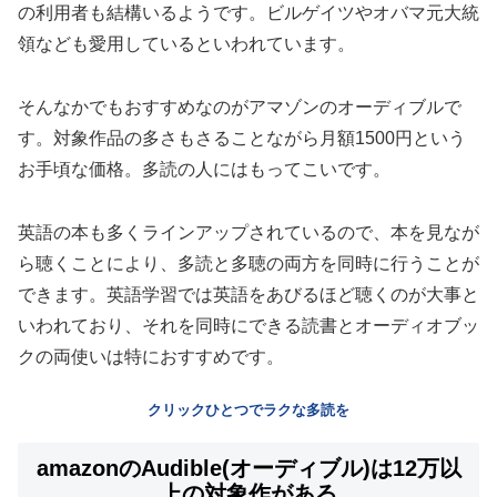
の利用者も結構いるようです。ビルゲイツやオバマ元大統
領なども愛用しているといわれています。
そんなかでもおすすめなのがアマゾンのオーディブルで
す。対象作品の多さもさることながら月額1500円という
お手頃な価格。多読の人にはもってこいです。
英語の本も多くラインアップされているので、本を見なが
ら聴くことにより、多読と多聴の両方を同時に行うことが
できます。英語学習では英語をあびるほど聴くのが大事と
いわれており、それを同時にできる読書とオーディオブッ
クの両使いは特におすすめです。
クリックひとつでラクな多読を
amazonのAudible(オーディブル)は12万以
上の対象作がある