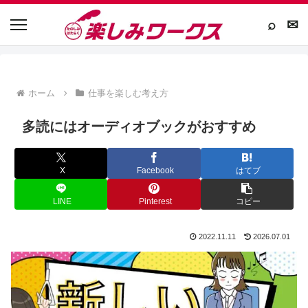
⌕
✉
ホーム
仕事を楽しむ考え方
多読にはオーディオブックがおすすめ
X
Facebook
はてブ
LINE
Pinterest
コピー
2022.11.11
2026.07.01