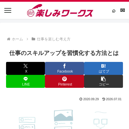
⌕
✉
ホーム
仕事を楽しむ考え方
仕事のスキルアップを習慣化する方法とは
X
Facebook
はてブ
LINE
Pinterest
コピー
2020.09.29
2026.07.01