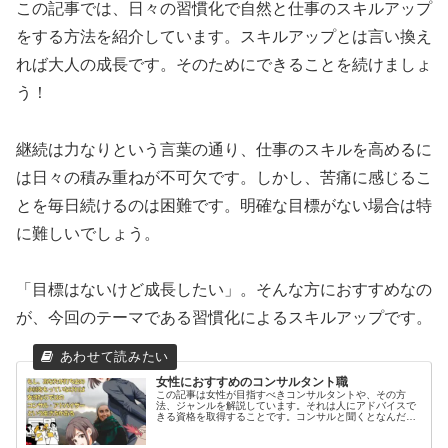
この記事では、日々の習慣化で自然と仕事のスキルアップ
をする方法を紹介しています。スキルアップとは言い換え
れば大人の成長です。そのためにできることを続けましょ
う！
継続は力なりという言葉の通り、仕事のスキルを高めるに
は日々の積み重ねが不可欠です。しかし、苦痛に感じるこ
とを毎日続けるのは困難です。明確な目標がない場合は特
に難しいでしょう。
「目標はないけど成長したい」。そんな方におすすめなの
が、今回のテーマである習慣化によるスキルアップです。
女性におすすめのコンサルタント職
この記事は女性が目指すべきコンサルタントや、その方
法、ジャンルを解説しています。それは人にアドバイスで
きる資格を取得することです。コンサルと聞くとなんだか
難しい。そう感じることはありませんか。公認会計士、中
小企業診断士などと思い込みがちですが、他の資格を用い