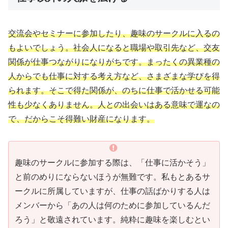
交流会やセミナーに参加したり、趣味のサークルに入るの
もよいでしょう。社会人になると職場や取引先など、交友
関係が仕事つながりになりがちです。まったくの異業種の
人からでも仕事に対する考え方など、さまざまな学びを得
られます。そこで得た関係が、のちに仕事で活かせる可能
性も少なくありません。人との出会いはある意味で運なの
で、だからこそ得難い財産になります。
趣味のサークルに参加する際は、「仕事に活かそう」
と前のめりにならないほうが無難です。私もとあるサ
ークルに所属していますが、仕事の話ばかりする人は
メンバーから「あの人は何のために参加しているんだ
ろう」と敬遠されています。純粋に趣味を楽しむとい