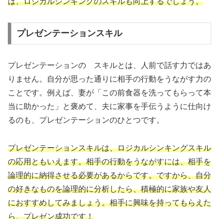
ば、ロジカルシンキングのスキルも向上するでしょう。
プレゼンテーションスキル
プレゼンテーションの スキルとは、人前で話す力ではあ
りません。自分が思った通りに相手の行動をうながす力の
ことです。例えば、妻が「この前食器を洗ってもらって本
当に助かった」と褒めて、夫に家事を手伝うように仕向け
るのも、プレゼンテーションのひとつです。
プレゼンテーションスキルは、ロジカルシンキングスキル
の応用ともいえます。相手の行動をうながすには、相手を
論理的に納得させる必要があるからです。ですから、自分
の好きなものを論理的に分析したら、積極的に家族や友人
におすすめしてみましょう。相手に興味を持ってもらえた
ら、プレゼン成功です！