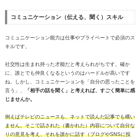
コミュニケーション（伝える、聞く）スキル
コミュニケーション能力は仕事やプライベートで必須のス
キルです。
社交性は生まれ持った才能だと考えられがちです。確か
に、誰とでも仲良くなるというのはハードルが高いです
ね。しかし、コミュニケーションを「自分の思ったことを
言う」、
「相手の話を聞く」と考えれば、すごく簡単に感
じませんか。
例えばテレビのニュースも、ネットで読んだ記事でも構い
ません。そこで話された（書かれた）内容について自分な
りの意見を考え、それを誰かに話す（ブログやSNSに投