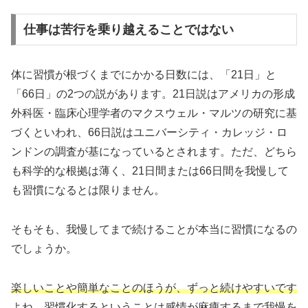
仕事は苦行を乗り越えることではない
体に習慣が根づくまでにかかる日数には、「21日」と
「66日」の2つの説があります。21日説はアメリカの形成
外科医・臨床心理学者のマクスウェル・マルツの研究に基
づくといわれ、66日説はユニバーシティ・カレッジ・ロ
ンドンの調査が基になっているとされます。ただ、どちら
も科学的な根拠は薄く、21日間または66日間を我慢して
も習慣になるとは限りません。
そもそも、我慢してまで続けることが本当に習慣になるの
でしょうか。
楽しいことや簡単なことのほうが、ずっと続けやすいです
よね。習慣化するということは感情が麻痺するまで我慢を