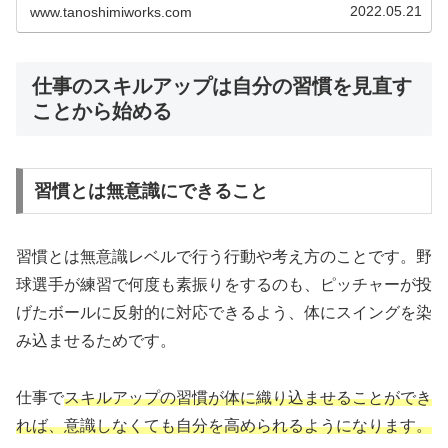
て人の人生にかかわるコンサルティングという仕事もあり
2022.05.21
www.tanoshimiworks.com
ます。
仕事のスキルアップは自分の習慣を見直す
ことから始める
習慣とは無意識にできること
習慣とは無意識レベルで行う行動や考え方のことです。野
球選手が練習で何度も素振りをするのも、ピッチャーが投
げたボールに反射的に対応できるよう、体にスイングを染
み込ませるためです。
仕事で
スキルアップの習慣が体に織り込ませることができ
れば、意識しなくても自分を高められるようになります。