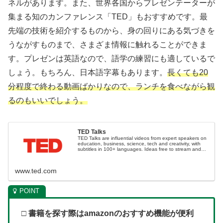
ネルがあります。また、世界各国からプレゼンテーターが
集まる知のカンファレンス「TED」もおすすめです。最
先端の技術を紹介するものから、身の回りにある気づきを
うながすものまで、さまざま情報に触れることができま
す。プレゼンは英語なので、語学の練習にも適しているで
しょう。もちろん、日本語字幕もあります。
長くても20
分程度で終わる動画ばかりなので、ランチを食べながら観
るのもいいでしょう。
TED Talks
TED Talks are influential videos from expert speakers on
education, business, science, tech and creativity, with
subtitles in 100+ languages. Ideas free to stream and
download.
www.ted.com
□ 書籍を探す際はamazonのおすすめ機能が便利