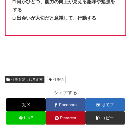
□ 何かひとつ、能力の向上が見える趣味や勉強を
する
□ 出会いが大切だと意識して、行動する
仕事を楽しむ考え方
仕事術
シェアする
X
Facebook
はてブ
LINE
Pinterest
コピー