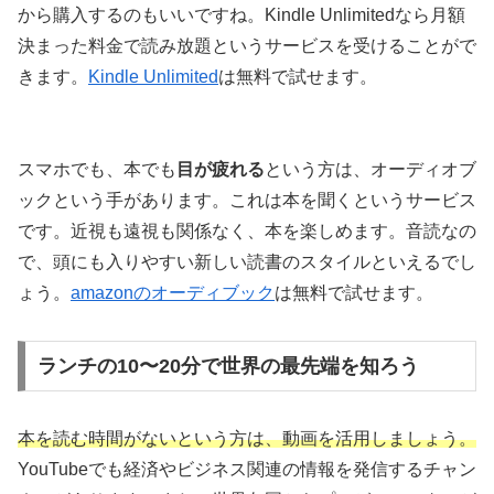
から購入するのもいいですね。Kindle Unlimitedなら月額
決まった料金で読み放題というサービスを受けることがで
きます。
Kindle Unlimited
は無料で試せます。
スマホでも、本でも
目が疲れる
という方は、オーディオブ
ックという手があります。これは本を聞くというサービス
です。近視も遠視も関係なく、本を楽しめます。音読なの
で、頭にも入りやすい新しい読書のスタイルといえるでし
ょう。
amazonのオーディブック
は無料で試せます。
ランチの10〜20分で世界の最先端を知ろう
本を読む時間がないという方は、動画を活用しましょう。
YouTubeでも経済やビジネス関連の情報を発信するチャン