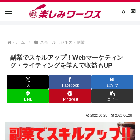
⌕
✉
ホーム
スモールビジネス・副業
副業でスキルアップ！Webマーケティン
グ・ライティングを学んで収益もUP
X
Facebook
はてブ
LINE
Pinterest
コピー
2022.06.25
2026.06.28