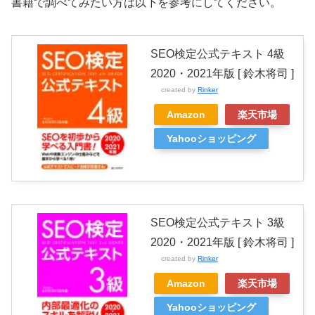
書籍で調べてみたい方は以下を参考にしてください。
SEO検定公式テキスト 4級
2020・2021年版 [ 鈴木将司 ]
created by
Rinker
Amazon
楽天市場
Yahooショッピング
SEO検定公式テキスト 3級
2020・2021年版 [ 鈴木将司 ]
created by
Rinker
Amazon
楽天市場
Yahooショッピング