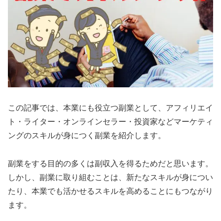
この記事では、本業にも役立つ副業として、アフィリエイ
ト・ライター・オンラインセラー・投資家などマーケティ
ングのスキルが身につく副業を紹介します。
副業をする目的の多くは副収入を得るためだと思います。
しかし、副業に取り組むことは、新たなスキルが身につい
たり、本業でも活かせるスキルを高めることにもつながり
ます。