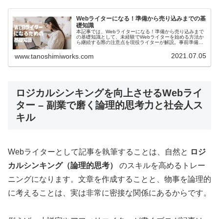
Webライターになる！準備から売り込みまでの基
礎知識
本記事では、Webライターになる！準備から売り込みまで
の基礎知識として、未経験でWebライターを始める方法か
ら継続する際の注意点を現役ライターが解説。事前準備、
メリットやデメリット、仕事の探し方、収入のステップア
ップまで解説しています。
2021.07.05
www.tanoshimiworks.com
ロジカルシンキングを向上させるWebライ
ター – 副業で磨く論理的思考力と社会人ス
キル
Webライターとして記事を執筆することは、自然と
ロジ
カルシンキング（論理的思考）
のスキルを高めるトレー
ニングになります。文章を作成することと、物事を論理的
に考えることは、実は非常に密接な関係にあるからです。