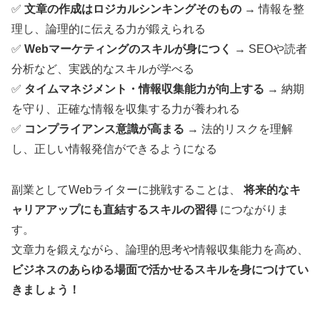
✅
文章の作成はロジカルシンキングそのもの
→ 情報を整
理し、論理的に伝える力が鍛えられる
✅
Webマーケティングのスキルが身につく
→ SEOや読者
分析など、実践的なスキルが学べる
✅
タイムマネジメント・情報収集能力が向上する
→ 納期
を守り、正確な情報を収集する力が養われる
✅
コンプライアンス意識が高まる
→ 法的リスクを理解
し、正しい情報発信ができるようになる
副業としてWebライターに挑戦することは、
将来的なキ
ャリアアップにも直結するスキルの習得
につながりま
す。
文章力を鍛えながら、論理的思考や情報収集能力を高め、
ビジネスのあらゆる場面で活かせるスキルを身につけてい
きましょう！