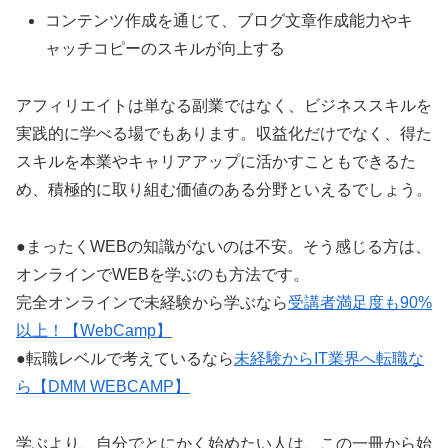
コンテンツ作成を通じて、ブログ文章作成能力やキ
ャッチコピーのスキルが向上する
アフィリエイトは単なる副業ではなく、ビジネススキルを
実践的に学べる場でもあります。収益化だけでなく、得た
スキルを本業やキャリアアップに活かすこともできるた
め、積極的に取り組む価値のある分野といえるでしょう。
●まったくWEBの知識がないのは不安。そう感じる方は、
オンラインでWEBを学ぶのも方法です。
完全オンラインで未経験から学ぶなら
受講者満足度も90%
以上！【WebCamp】
●転職レベルで考えているなら
未経験からIT業界へ転職な
ら【DMM WEBCAMP】
学ぶより、自分でとにかく始めたい人は、この一冊から始